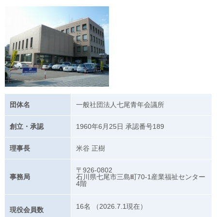
団体名
一般社団法人七尾青年会議所
創立・承認
1960年6月25日 承認番号189
理事長
米谷 正樹
〒926-0802
事務局
石川県七尾市三島町70-1産業福祉センター
4階
16名 （2026.7.1現在）
現役会員数