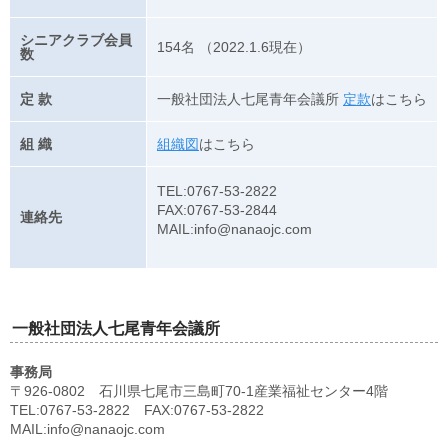
シニアクラブ会員
154名 （2022.1.6現在）
数
定 款
一般社団法人七尾青年会議所
定款
はこちら
組 織
組織図
はこちら
TEL:0767-53-2822
FAX:0767-53-2844
連絡先
MAIL:info@nanaojc.com
一般社団法人七尾青年会議所
事務局
〒926-0802 石川県七尾市三島町70-1産業福祉センター4階
TEL:0767-53-2822 FAX:0767-53-2822
MAIL:info@nanaojc.com