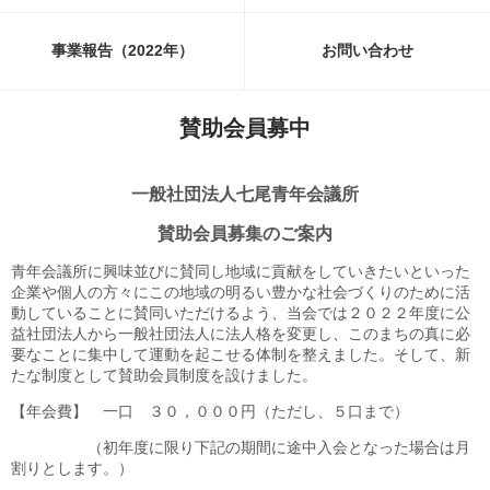
事業報告（2022年）
お問い合わせ
賛助会員募中
一般社団法人七尾青年会議所
賛助会員募集のご案内
青年会議所に興味並びに賛同し地域に貢献をしていきたいといった
企業や個人の方々にこの地域の明るい豊かな社会づくりのために活
動していることに賛同いただけるよう、当会では２０２２年度に公
益社団法人から一般社団法人に法人格を変更し、このまちの真に必
要なことに集中して運動を起こせる体制を整えました。そして、新
たな制度として賛助会員制度を設けました。
【年会費】 一口 ３０，０００円（ただし、５口まで）
（初年度に限り下記の期間に途中入会となった場合は月
割りとします。）