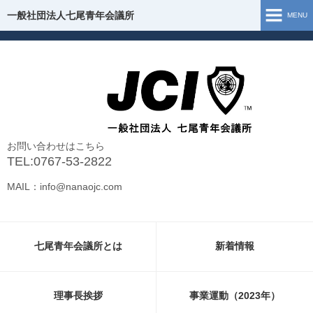
一般社団法人七尾青年会議所
一般社団法人七尾青年会議所
MENU
ホーム
七尾青年会議所とは
理事長挨拶
お問い合わせはこちら
組織図
TEL:0767-53-2822
MAIL：info@nanaojc.com
事業運動（2026年）
事業報告（2025年）
七尾青年会議所とは
新着情報
お問い合わせ
新型コロナウイルス 支援・情報
理事長挨拶
事業運動（2023年）