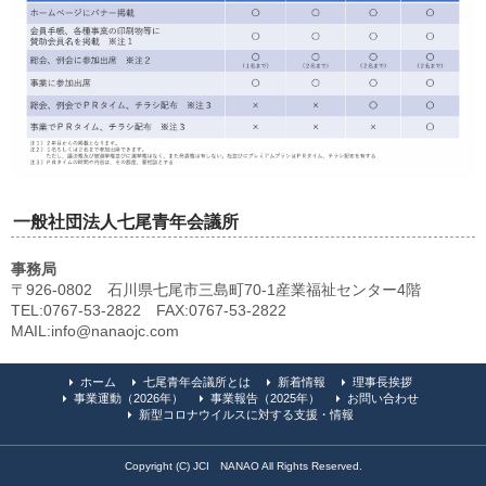
一般社団法人七尾青年会議所
事務局
〒926-0802 石川県七尾市三島町70-1産業福祉センター4階
TEL:0767-53-2822 FAX:0767-53-2822
MAIL:info@nanaojc.com
ホーム
七尾青年会議所とは
新着情報
理事長挨拶
事業運動（2026年）
事業報告（2025年）
お問い合わせ
新型コロナウイルスに対する支援・情報
Copyright (C) JCI NANAO All Rights Reserved.