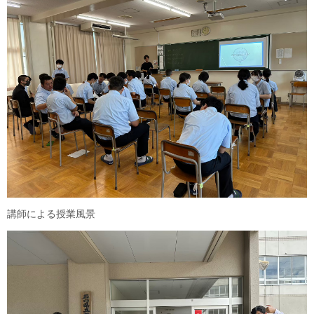
講師による授業風景