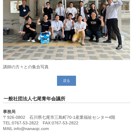
講師の方々との集合写真
戻る
一般社団法人七尾青年会議所
事務局
〒926-0802 石川県七尾市三島町70-1産業福祉センター4階
TEL:0767-53-2822 FAX:0767-53-2822
MAIL:info@nanaojc.com