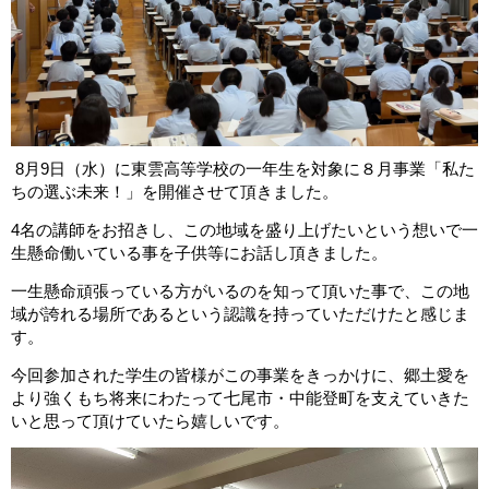
8
月
9
日（水）に東雲高等学校の一年生を対象に８月事業「私た
ちの選ぶ未来！」を開催させて頂きました。
4
名の講師をお招きし、この地域を盛り上げたいという想いで一
生懸命働いている事を子供等にお話し頂きました。
一生懸命頑張っている方がいるのを知って頂いた事で、この地
域が誇れる場所であるという認識を持っていただけたと感じま
す。
今回参加された学生の皆様がこの事業をきっかけに、郷土愛を
より強くもち将来にわたって七尾市・中能登町を支えていきた
いと思って頂けていたら嬉しいです。