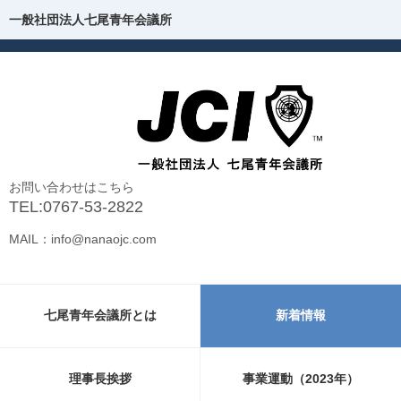
一般社団法人七尾青年会議所
一般社団法人七尾青年会議所
ホーム
七尾青年会議所とは
理事長挨拶
お問い合わせはこちら
組織図
TEL:0767-53-2822
MAIL：info@nanaojc.com
事業運動（2026年）
事業報告（2025年）
七尾青年会議所とは
新着情報
お問い合わせ
新型コロナウイルス 支援・情報
理事長挨拶
事業運動（2023年）