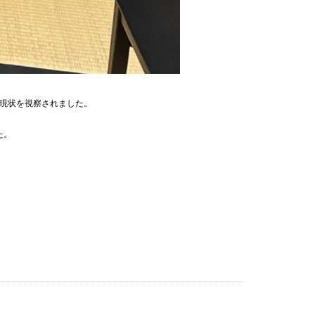
現状を視察されました。
た。