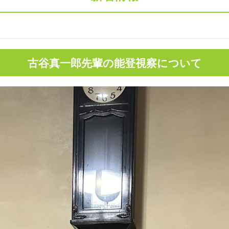
古谷真一郎先輩の能登視察について