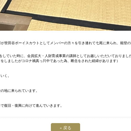
輩が世田谷ボーイスカウトとしてメンバーの方々を引き連れて七尾に来られ、能登の
をしていた時に、会員拡大・人財育成事業の講師としてお越しいただいておりまし
けをしましたがコロナ禍真っ只中であった為、断念をされた経緯があります）
ていく。
登の地に来られています。
力で復旧・復興に向けて進んでいきます。
«
戻る