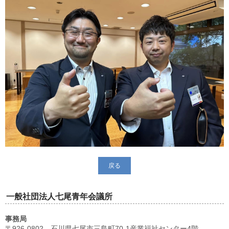
戻る
一般社団法人七尾青年会議所
事務局
〒926-0802 石川県七尾市三島町70-1産業福祉センター4階