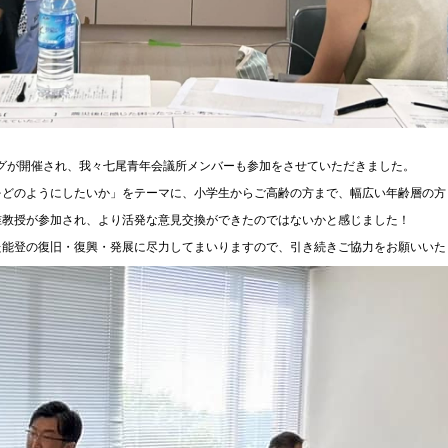
グが開催され、我々七尾青年会議所メンバーも参加をさせていただきました。
をどのようにしたいか」をテーマに、小学生からご高齢の方まで、幅広い年齢層の方
准教授が参加され、より活発な意見交換ができたのではないかと感じました！
た能登の復旧・復興・発展に尽力してまいりますので、引き続きご協力をお願いいた