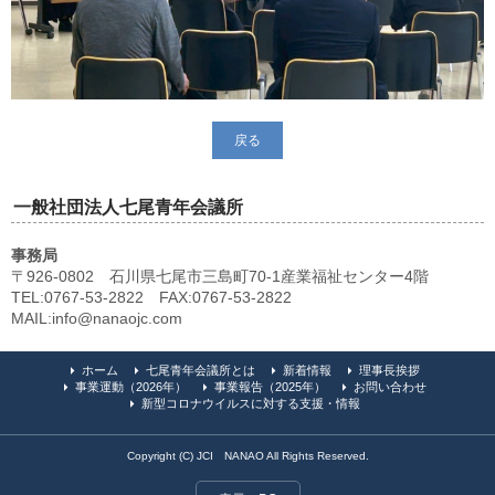
戻る
一般社団法人七尾青年会議所
事務局
〒926-0802 石川県七尾市三島町70-1産業福祉センター4階
TEL:0767-53-2822 FAX:0767-53-2822
MAIL:info@nanaojc.com
ホーム
七尾青年会議所とは
新着情報
理事長挨拶
事業運動（2026年）
事業報告（2025年）
お問い合わせ
新型コロナウイルスに対する支援・情報
Copyright (C) JCI NANAO All Rights Reserved.