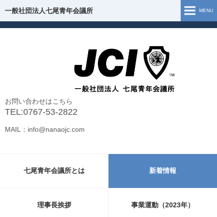
一般社団法人七尾青年会議所
一般社団法人七尾青年会議所
MENU
ホーム
七尾青年会議所とは
理事長挨拶
お問い合わせはこちら
組織図
TEL:0767-53-2822
MAIL：info@nanaojc.com
事業運動（2026年）
事業報告（2025年）
七尾青年会議所とは
新着情報
お問い合わせ
新型コロナウイルス 支援・情報
理事長挨拶
事業運動（2023年）